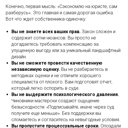
Конечно, первая мысль: «Сэкономлю на юристе, сам
разберусь». Это главная и самая дорогая ошибка.
Вот что ждет собственника-одиночку:
Вы не знаете всех ваших прав.
Закон сложен и
содержит сотни нюансов. Вы просто не
догадаетесь требовать компенсацию за
упущенную выгоду или за уникальный ландшафтный
дизайн.
Вы не сможете провести качественную
независимую оценку.
Вы не разбираетесь в
методиках оценки и не отличите хорошего
специалиста от плохого. Вам подготовят отчет,
который легко оспорить в суде.
Вы не выдержите психологического давления.
Чиновники мастерски создают ощущение
безысходности: «Подписывайте, иначе через суд
получите еще меньше». Без поддержки вы
сломаетесь и согласитесь на невыгодные условия.
Вы пропустите процессуальные сроки.
Опоздали