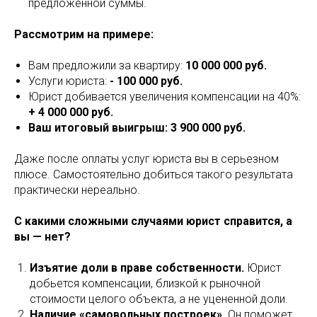
предложенной суммы.
Рассмотрим на примере:
Вам предложили за квартиру:
10 000 000 руб.
Услуги юриста:
- 100 000 руб.
Юрист добивается увеличения компенсации на 40%:
+ 4 000 000 руб.
Ваш итоговый выигрыш:
3 900 000 руб.
Даже после оплаты услуг юриста вы в серьезном
плюсе. Самостоятельно добиться такого результата
практически нереально.
С какими сложными случаями юрист справится, а
вы — нет?
Изъятие доли в праве собственности.
Юрист
добьется компенсации, близкой к рыночной
стоимости целого объекта, а не уцененной доли.
Наличие «самовольных построек».
Он поможет