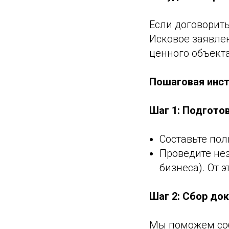
Если договорить
Исковое заявле
ценного объект
Пошаговая инст
Шаг 1: Подготов
Составьте по
Проведите не
бизнеса). От 
Шаг 2: Сбор до
Мы поможем соб