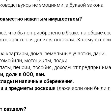
ководствуясь не эмоциями, а буквой закона.
 совместно нажитым имуществом?
сё, что было приобретено в браке на общие сре
твенностью и делится пополам. К нему относи
ь:
квартиры, дома, земельные участки, дачи.
томобили, мотоциклы, лодки.
аты, пенсии, пособия, доходы от предпринима
, доли в ООО, паи.
клады и наличные сбережения.
и и предметы роскоши
(даже если они были 
т разделу?