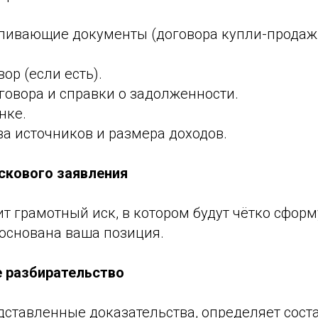
ливающие документы (договора купли-продаж
ор (если есть).
говора и справки о задолженности.
нке.
а источников и размера доходов.
искового заявления
ит грамотный иск, в котором будут чётко сфор
боснована ваша позиция.
е разбирательство
дставленные доказательства, определяет сост