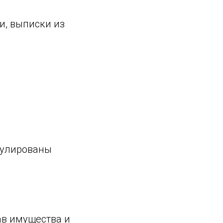
и, выписки из
мулированы
ав имущества и