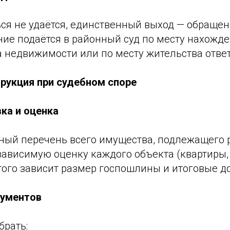
ся не удаётся, единственный выход — обращени
ние подаётся в районный суд по месту нахожд
а недвижимости или по месту жительства отве
рукция при судебном споре
ка и оценка
лный перечень всего имущества, подлежащего 
зависимую оценку каждого объекта (квартиры
этого зависит размер госпошлины и итоговые д
кументов
рать: