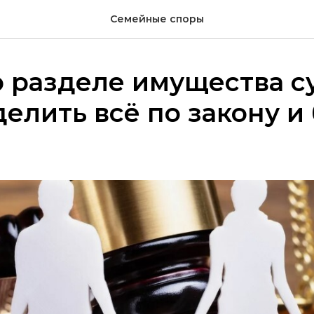
Семейные споры
 разделе имущества су
делить всё по закону и