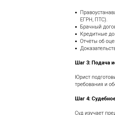
Правоустанав
ЕГРН, ПТС).
Брачный догов
Кредитные до
Отчёты об оце
Доказательств
Шаг 3: Подача 
Юрист подготов
требования и о
Шаг 4: Судебно
Суд изучает пре