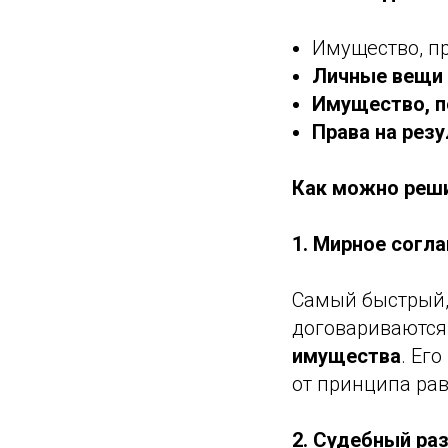
Имущество, п
Личные вещи
Имущество, п
Права на рез
Как можно реши
1. Мирное согл
Самый быстрый,
договариваются,
имущества
. Ег
от принципа рав
2. Судебный ра