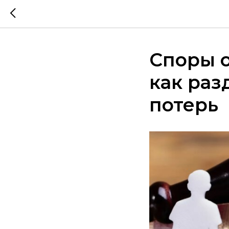
Споры о
как раз
потерь