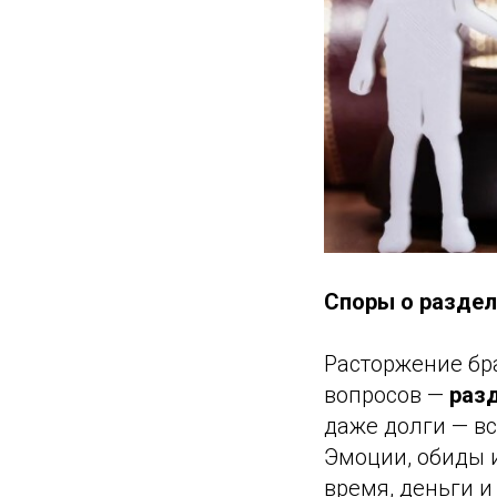
Споры о раздел
Расторжение бр
вопросов —
раз
даже долги — вс
Эмоции, обиды и
время, деньги 