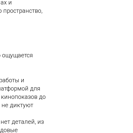
ах и
 пространство,
то ощущается
работы и
платформой для
 кинопоказов до
 не диктуют
нет деталей, из
едовые