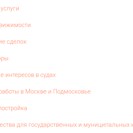
услуги
движимости
ие сделок
оры
е интересов в судах
работы в Москве и Подмосковье
постройка
ества для государственных и муниципальных 