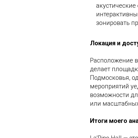
акустические 
интерактивные
зонировать пр
Локация и дост
Расположение в 
делает площадк
Подмосковья, о
мероприятий уе
возможности дл
или масштабных
Итоги моего ан