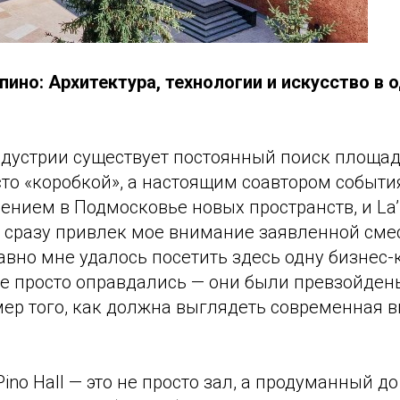
Лапино: Архитектура, технологии и искусство в
ндустрии существует постоянный поиск площад
то «коробкой», а настоящим соавтором события
ением в Подмосковье новых пространств, и La’P
 сразу привлек мое внимание заявленной сме
авно мне удалось посетить здесь одну бизнес
е просто оправдались — они были превзойдены
ер того, как должна выглядеть современная 
Pino Hall — это не просто зал, а продуманный д