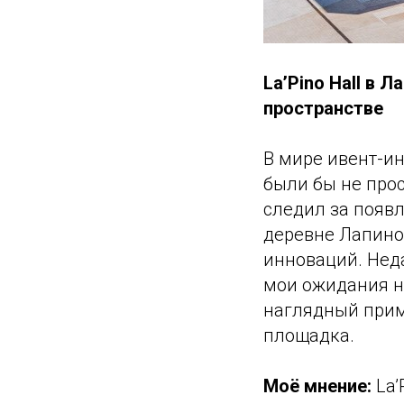
La’Pino Hall в 
пространстве
В мире ивент-и
были бы не прос
следил за появл
деревне Лапино
инноваций. Нед
мои ожидания н
наглядный прим
площадка.
Моё мнение:
La’