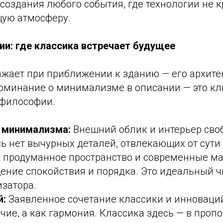
создания любого события, где технологии не кр
щую атмосферу.
ии: где классика встречает будущее
ажает при приближении к зданию — его архите
поминание о минимализме в описании — это кл
философии.
 минимализма:
Внешний облик и интерьер своб
ь нет вычурных деталей, отвлекающих от сути
, продуманное пространство и современные м
ение спокойствия и порядка. Это идеальный ч
затора.
й:
Заявленное сочетание классики и инноваций
чие, а как гармония. Классика здесь — в проп