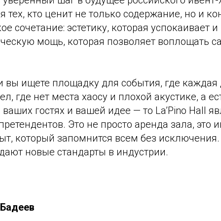
это уверенный шаг в будущее российского ивент-
я тех, кто ценит не только содержание, но и ко
ое сочетание: эстетику, которая успокаивает и
гическую мощь, которая позволяет воплощать 
 вы ищете площадку для события, где каждая 
л, где нет места хаосу и плохой акустике, а ес
 ваших гостях и вашей идее — то La’Pino Hall я
ретендентов. Это не просто аренда зала, это 
ыт, который запомнится всем без исключения.
дают новые стандарты в индустрии.
 Бадеев