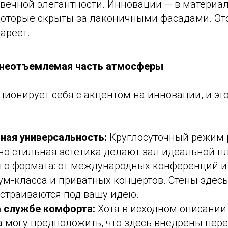
вечной элегантности. Инновации — в материал
которые скрыты за лаконичными фасадами. Это
тареет.
 неотъемлемая часть атмосферы
зиционирует себя с акцентом на инновации, и э
ная универсальность:
Круглосуточный режим 
но стильная эстетика делают зал идеальной 
го формата: от международных конференций и
м-класса и приватных концертов. Стены здесь
дстраиваются под вашу идею.
а службе комфорта:
Хотя в исходном описании 
а могу предположить, что здесь внедрены пер