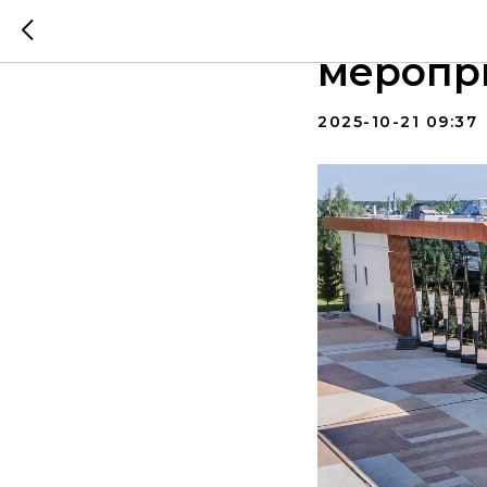
La’Pino 
меропри
2025-10-21 09:37