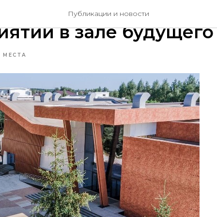
Hall в Лапино: мой отзы
Публикации и новости
ятии в зале будущего
МЕСТА