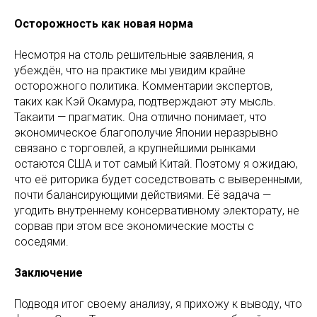
Осторожность как новая норма
Несмотря на столь решительные заявления, я
убеждён, что на практике мы увидим крайне
осторожного политика. Комментарии экспертов,
таких как Кэй Окамура, подтверждают эту мысль.
Такаити — прагматик. Она отлично понимает, что
экономическое благополучие Японии неразрывно
связано с торговлей, а крупнейшими рынками
остаются США и тот самый Китай. Поэтому я ожидаю,
что её риторика будет соседствовать с выверенными,
почти балансирующими действиями. Её задача —
угодить внутреннему консервативному электорату, не
сорвав при этом все экономические мосты с
соседями.
Заключение
Подводя итог своему анализу, я прихожу к выводу, что