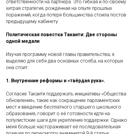
ответственности на партнёра. Это гибкая и по-своему
хитрая стратегия, рождённая на опыте прошлых
поражений, когда потеря большинства стоила постов
предыдущему кабинету.
Политическая повестка Такаити: Две стороны
одной медали
Изучая программу новой главы правительства, я
выделяю для себя два основных столба, на которых
она стоит.
1. Внутренние реформы и «твёрдая рука».
Согласие Такаити поддержать инициативы «Общества
обновления», такие как сокращение парламентских
мест и введение бесплатного старшего школьного
образования, говорит о её готовности идти на
популистские шаги для укрепления поддержки. Однако
меня больше настораживает её последовательная
позиция по пересмотру знаменитой 9-й статьи