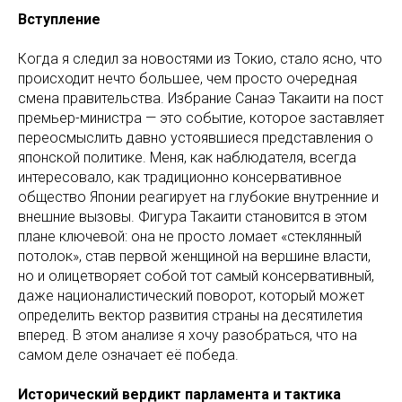
Вступление
Когда я следил за новостями из Токио, стало ясно, что
происходит нечто большее, чем просто очередная
смена правительства. Избрание Санаэ Такаити на пост
премьер-министра — это событие, которое заставляет
переосмыслить давно устоявшиеся представления о
японской политике. Меня, как наблюдателя, всегда
интересовало, как традиционно консервативное
общество Японии реагирует на глубокие внутренние и
внешние вызовы. Фигура Такаити становится в этом
плане ключевой: она не просто ломает «стеклянный
потолок», став первой женщиной на вершине власти,
но и олицетворяет собой тот самый консервативный,
даже националистический поворот, который может
определить вектор развития страны на десятилетия
вперед. В этом анализе я хочу разобраться, что на
самом деле означает её победа.
Исторический вердикт парламента и тактика