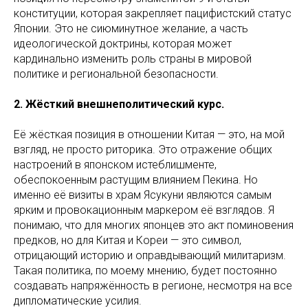
конституции, которая закрепляет пацифистский статус
Японии. Это не сиюминутное желание, а часть
идеологической доктрины, которая может
кардинально изменить роль страны в мировой
политике и региональной безопасности.
2. Жёсткий внешнеполитический курс.
Её жёсткая позиция в отношении Китая — это, на мой
взгляд, не просто риторика. Это отражение общих
настроений в японском истеблишменте,
обеспокоенным растущим влиянием Пекина. Но
именно её визиты в храм Ясукуни являются самым
ярким и провокационным маркером её взглядов. Я
понимаю, что для многих японцев это акт поминовения
предков, но для Китая и Кореи — это символ,
отрицающий историю и оправдывающий милитаризм.
Такая политика, по моему мнению, будет постоянно
создавать напряжённость в регионе, несмотря на все
дипломатические усилия.