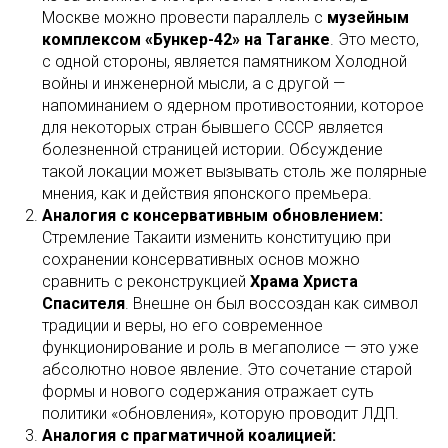
Москве можно провести параллель с
музейным
комплексом «Бункер-42» на Таганке
. Это место,
с одной стороны, является памятником Холодной
войны и инженерной мысли, а с другой —
напоминанием о ядерном противостоянии, которое
для некоторых стран бывшего СССР является
болезненной страницей истории. Обсуждение
такой локации может вызывать столь же полярные
мнения, как и действия японского премьера.
Аналогия с консервативным обновлением:
Стремление Такаити изменить конституцию при
сохранении консервативных основ можно
сравнить с реконструкцией
Храма Христа
Спасителя
. Внешне он был воссоздан как символ
традиции и веры, но его современное
функционирование и роль в мегаполисе — это уже
абсолютно новое явление. Это сочетание старой
формы и нового содержания отражает суть
политики «обновления», которую проводит ЛДП.
Аналогия с прагматичной коалицией: