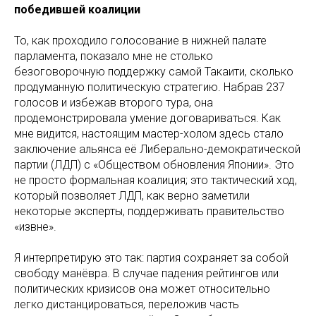
победившей коалиции
То, как проходило голосование в нижней палате
парламента, показало мне не столько
безоговорочную поддержку самой Такаити, сколько
продуманную политическую стратегию. Набрав 237
голосов и избежав второго тура, она
продемонстрировала умение договариваться. Как
мне видится, настоящим мастер-холом здесь стало
заключение альянса её Либерально-демократической
партии (ЛДП) с «Обществом обновления Японии». Это
не просто формальная коалиция; это тактический ход,
который позволяет ЛДП, как верно заметили
некоторые эксперты, поддерживать правительство
«извне».
Я интерпретирую это так: партия сохраняет за собой
свободу манёвра. В случае падения рейтингов или
политических кризисов она может относительно
легко дистанцироваться, переложив часть