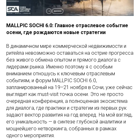
MALLPIC SOCHI 6.0: Главное отраслевое событие
осени, где рождаются новые стратегии
В динамичном мире коммерческой недвижимости и
ритейла невозможно оставаться на острие прогресса
без живого обмена опытом и прямого диалога с
лидерами рынка. Именно поэтому я с особым
вниманием отношусь к ключевым отраслевым
событиям, и форум MALLPIC SOCHI 6.0,
запланированный на 19–21 ноября в Сочи, уже сейчас
выглядит как must-visit точка осени. Это не просто
очередная конференция, а полноценная экосистема
для диалога, где практики и стратегии из первых рук
задают вектор развития на год вперед. На мой взгляд,
его уникальность — в синтезе глубокой аналитики и
мощнейшего нетворкинга, собранных в рамках
одного мероприятия.