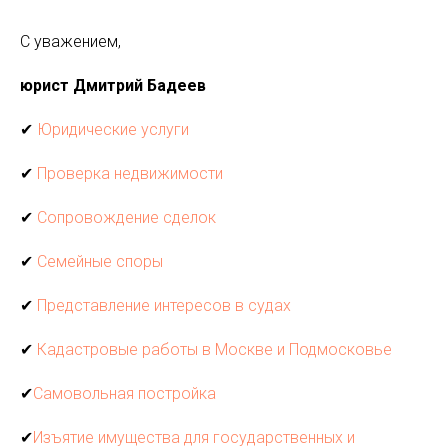
С уважением,
юрист Дмитрий Бадеев
✔
Юридические услуги
✔
Проверка недвижимости
✔
Сопровождение сделок
✔
Семейные споры
✔
Представление интересов в судах
✔
Кадастровые работы в Москве и Подмосковье
✔
Самовольная постройка
✔
Изъятие имущества для государственных и