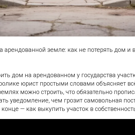
а арендованной земле: как не потерять дом и
ить дом на арендованном у государства участ
 ролике юрист простыми словами объясняет всё
 землях можно строить, что обязательно пропис
ать уведомление, чем грозит самовольная пос
 конце — как выкупить участок в собственност