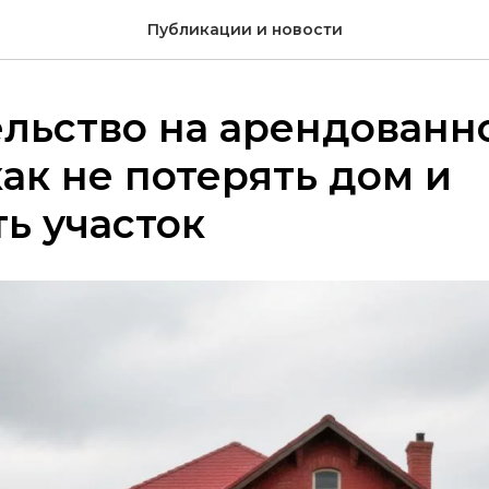
Публикации и новости
льство на арендованн
как не потерять дом и
ь участок