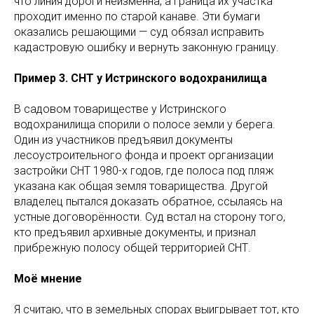
что линия дороги неизменна, а граница их участка
проходит именно по старой канаве. Эти бумаги
оказались решающими — суд обязал исправить
кадастровую ошибку и вернуть законную границу.
Пример 3. СНТ у Истринского водохранилища
В садовом товариществе у Истринского
водохранилища спорили о полосе земли у берега.
Один из участников предъявил документы
лесоустроительного фонда и проект организации
застройки СНТ 1980-х годов, где полоса под пляж
указана как общая земля товарищества. Другой
владелец пытался доказать обратное, ссылаясь на
устные договорённости. Суд встал на сторону того,
кто предъявил архивные документы, и признал
прибрежную полосу общей территорией СНТ.
Моё мнение
Я считаю, что в земельных спорах выигрывает тот, кто