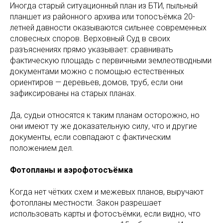
Иногда старый ситуационный план из БТИ, пыльный
планшет из районного архива или топосъёмка 20-
летней давности оказываются сильнее современных
словесных споров. Верховный Суд в своих
разъяснениях прямо указывает: сравнивать
фактическую площадь с первичными землеотводными
документами можно с помощью естественных
ориентиров — деревьев, домов, труб, если они
зафиксированы на старых планах.
Да, судьи относятся к таким планам осторожно, но
они имеют ту же доказательную силу, что и другие
документы, если совпадают с фактическим
положением дел.
Фотопланы и аэрофотосъёмка
Когда нет чётких схем и межевых планов, выручают
фотопланы местности. Закон разрешает
использовать карты и фотосъёмки, если видно, что