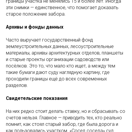
границы участка не менялись 15 и более лет. Иногда
эти снимки — единственное, что помогает доказать
старое положение забора.
Архивы и фонды данных
Часто выручает государственный фонд
землеустроительных данных, лесоустроительные
материалы, архивы архитектурных отделов, планшеты
и старые проекты организации садоводств или
посёлков. Это то, что мало кто ищет, а между тем
такие бумаги дают суду наглядную картину, где
проходили границы ещё до всех современных
разделов.
Свидетельские показания
На них редко стоит делать ставку, но и сбрасывать со
счетов нельзя. Главное — приводить тех, кто реально
помнит, как стоял старый забор, где была дорога и
как пользовались участком. «Сосед соседа» суд