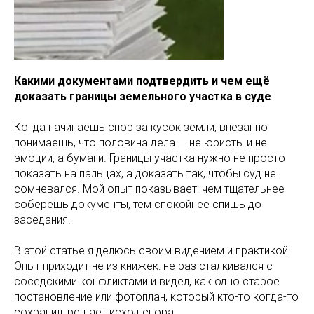
Какими документами подтвердить и чем ещё
доказать границы земельного участка в суде
Когда начинаешь спор за кусок земли, внезапно
понимаешь, что половина дела — не юристы и не
эмоции, а бумаги. Границы участка нужно не просто
показать на пальцах, а доказать так, чтобы суд не
сомневался. Мой опыт показывает: чем тщательнее
соберёшь документы, тем спокойнее спишь до
заседания.
В этой статье я делюсь своим видением и практикой.
Опыт приходит не из книжек: не раз сталкивался с
соседскими конфликтами и видел, как одно старое
постановление или фотоплан, который кто-то когда-то
сохранил, решает исход спора.