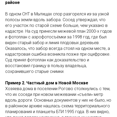
районе
В одном СНТ в Мытищах спор разгорелся из-за узкой
полосы земли вдоль забора. Сосед утверждал, что
его участок по старой схеме больше, чем указано в
кадастре. На суд принесли межевой план 2000-х годов
и фотоплан с аэрофотосъёмки за 1998 год, где был
виден старый забор и линия плодовых деревьев.
Оказалось, что забор всегда стоял на одном месте, а
кадастровая ошибка возникла позже при оцифровке.
Суд принял фотоплан как доказательство и
восстановил границу в пользу владельца,
сохранившего старые снимки.
Пример 2. Частный дом в Новой Москве
Хозяева дома в поселении Рогово столкнулись с тем,
что их соседи при новом межевании «съели» метр
вдоль дороги. Основных документов у них не было, но
в районном архиве нашлась схема территориального
планирования и планшеты БТИ 1995 года. В них видно,