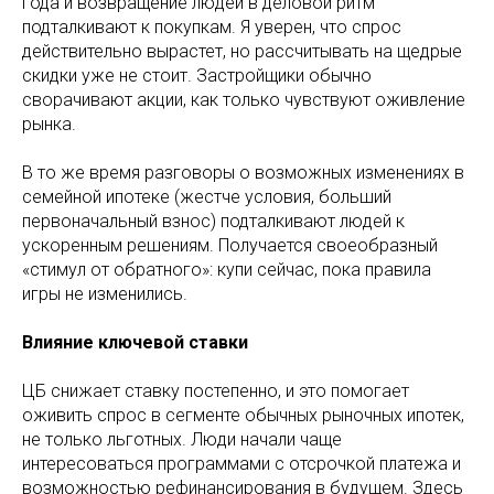
года и возвращение людей в деловой ритм
подталкивают к покупкам. Я уверен, что спрос
действительно вырастет, но рассчитывать на щедрые
скидки уже не стоит. Застройщики обычно
сворачивают акции, как только чувствуют оживление
рынка.
В то же время разговоры о возможных изменениях в
семейной ипотеке (жестче условия, больший
первоначальный взнос) подталкивают людей к
ускоренным решениям. Получается своеобразный
«стимул от обратного»: купи сейчас, пока правила
игры не изменились.
Влияние ключевой ставки
ЦБ снижает ставку постепенно, и это помогает
оживить спрос в сегменте обычных рыночных ипотек,
не только льготных. Люди начали чаще
интересоваться программами с отсрочкой платежа и
возможностью рефинансирования в будущем. Здесь