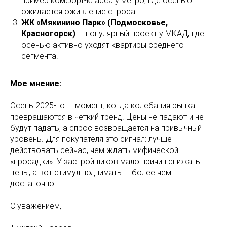
пример комфорт-класса у метро, где осенью
ожидается оживление спроса.
ЖК «Мякинино Парк» (Подмосковье,
Красногорск)
— популярный проект у МКАД, где
осенью активно уходят квартиры среднего
сегмента.
Мое мнение:
Осень 2025-го — момент, когда колебания рынка
превращаются в четкий тренд. Цены не падают и не
будут падать, а спрос возвращается на привычный
уровень. Для покупателя это сигнал: лучше
действовать сейчас, чем ждать мифической
«просадки». У застройщиков мало причин снижать
цены, а вот стимул поднимать — более чем
достаточно.
С уважением,