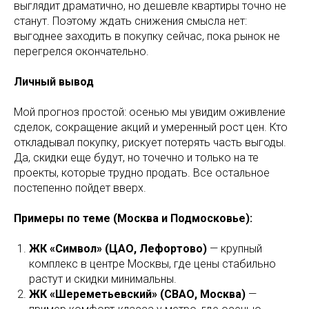
выглядит драматично, но дешевле квартиры точно не
станут. Поэтому ждать снижения смысла нет:
выгоднее заходить в покупку сейчас, пока рынок не
перегрелся окончательно.
Личный вывод
Мой прогноз простой: осенью мы увидим оживление
сделок, сокращение акций и умеренный рост цен. Кто
откладывал покупку, рискует потерять часть выгоды.
Да, скидки еще будут, но точечно и только на те
проекты, которые трудно продать. Все остальное
постепенно пойдет вверх.
Примеры по теме (Москва и Подмосковье):
ЖК «Символ» (ЦАО, Лефортово)
— крупный
комплекс в центре Москвы, где цены стабильно
растут и скидки минимальны.
ЖК «Шереметьевский» (СВАО, Москва)
—