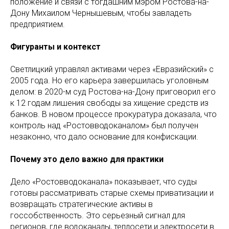
положение и связи с тогдашним мэром Ростова-на-
Дону Михаилом Чернышевым, чтобы завладеть
предприятием.
Фигуранты и контекст
Светлицкий управлял активами через «Евразийский» с
2005 года. Но его карьера завершилась уголовным
делом: в 2020-м суд Ростова-на-Дону приговорил его
к 12 годам лишения свободы за хищение средств из
банков. В новом процессе прокуратура доказала, что
контроль над «Ростовводоканалом» был получен
незаконно, что дало основание для конфискации.
Почему это дело важно для практики
Дело «Ростовводоканала» показывает, что суды
готовы рассматривать старые схемы приватизации и
возвращать стратегические активы в
госсобственность. Это серьезный сигнал для
регионов, где водоканалы, теплосети и электросети в