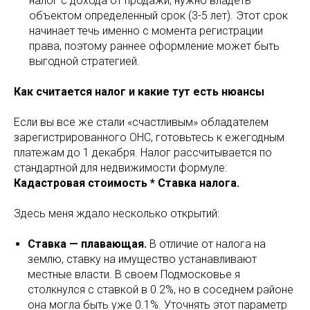
налог с дохода от продажи, нужно владеть
объектом определенный срок (3-5 лет). Этот срок
начинает течь именно с момента регистрации
права, поэтому раннее оформление может быть
выгодной стратегией.
Как считается налог и какие тут есть нюансы
Если вы все же стали «счастливым» обладателем
зарегистрированного ОНС, готовьтесь к ежегодным
платежам до 1 декабря. Налог рассчитывается по
стандартной для недвижимости формуле:
Кадастровая стоимость * Ставка налога.
Здесь меня ждало несколько открытий:
Ставка — плавающая.
В отличие от налога на
землю, ставку на имущество устанавливают
местные власти. В своем Подмосковье я
столкнулся с ставкой в 0.2%, но в соседнем районе
она могла быть уже 0.1%. Уточнять этот параметр