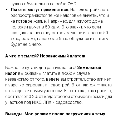
нужно обязательно на сайте ФНС.
Льготы могут применяться.
На недострой часто
распространяются те же налоговые вычеты, что и
на готовое жилье. Например, для жилого дома
положен вычет в 50 кв.м. Это значит, что если
площадь вашего недостроя меньше или равна 50
«квадратам», налоговая база обнулится и платить
будет не с чего.
А что с землей? Независимый платеж
Важно не путать два разных налога!
Земельный
налог
вы обязаны платить в любом случае,
независимо от того, ведете вы строительство или нет,
и зарегистрирован ли недострой. Этот платеж — плата
за владение самим участком. Его ставка, как правило,
составляет 0.3% от кадастровой стоимости земли для
участков под ИЖС, ЛПХ и садоводство.
Выводы: Мое резюме после погружения в тему