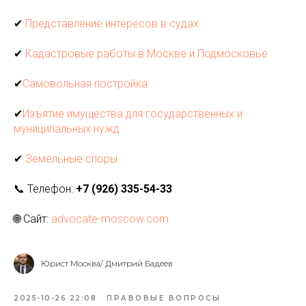
✔
Представление интересов в судах
✔
Кадастровые работы в Москве и Подмосковье
✔
Самовольная постройка
✔
Изъятие имущества для государственных и
муниципальных нужд
✔
Земельные споры
📞 Телефон:
+7 (926) 335-54-33
🌐 Сайт:
advocate-moscow.com
Юрист Москва/ Дмитрий Бадеев
2025-10-26 22:08
ПРАВОВЫЕ ВОПРОСЫ