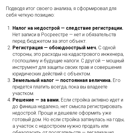
Подводя итог своего анализа, я сформировал для
себя четкую позицию:
Налог на недострой — следствие регистрации.
Нет записи в Росреестре — нет и обязательств
перед бюджетом за этот объект.
Регистрация — обоюдоострый меч.
С одной
стороны, это расходы на кадастрового инженера,
госпошлину и будущие налоги. С другой — мощный
инструмент для защиты своих прав и совершения
юридических действий с объектом.
Земельный налог — постоянная величина.
Его
придется платить всегда, пока вы владеете
участком.
Решение — за вами.
Если стройка активно идет и
до финиша недалеко, нет смысла регистрировать
недострой. Проще и дешевле оформить уже
готовый дом. Но если стройка затянулась на годы,
а участок с недостроем нужно продать или
обезопасить от посягательств — легализация