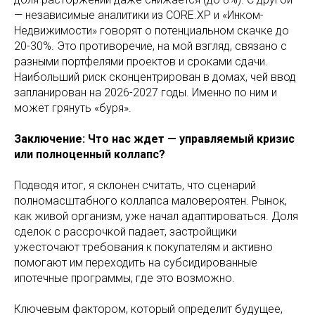
— независимые аналитики из CORE.XP и «Инком-
Недвижимости» говорят о потенциальном скачке до
20-30%. Это противоречие, на мой взгляд, связано с
разными портфелями проектов и сроками сдачи.
Наибольший риск сконцентрирован в домах, чей ввод
запланирован на 2026-2027 годы. Именно по ним и
может грянуть «буря».
Заключение: Что нас ждет — управляемый кризис
или полноценный коллапс?
Подводя итог, я склонен считать, что сценарий
полномасштабного коллапса маловероятен. Рынок,
как живой организм, уже начал адаптироваться. Доля
сделок с рассрочкой падает, застройщики
ужесточают требования к покупателям и активно
помогают им переходить на субсидированные
ипотечные программы, где это возможно.
Ключевым фактором, который определит будущее,