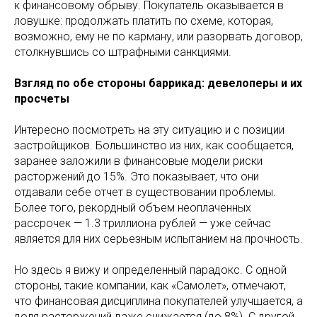
к финансовому обрыву. Покупатель оказывается в
ловушке: продолжать платить по схеме, которая,
возможно, ему не по карману, или разорвать договор,
столкнувшись со штрафными санкциями.
Взгляд по обе стороны баррикад: девелоперы и их
просчеты
Интересно посмотреть на эту ситуацию и с позиции
застройщиков. Большинство из них, как сообщается,
заранее заложили в финансовые модели риски
расторжений до 15%. Это показывает, что они
отдавали себе отчет в существовании проблемы.
Более того, рекордный объем неоплаченных
рассрочек — 1.3 триллиона рублей — уже сейчас
является для них серьезным испытанием на прочность.
Но здесь я вижу и определенный парадокс. С одной
стороны, такие компании, как «Самолет», отмечают,
что финансовая дисциплина покупателей улучшается, а
доля расторжений даже снижается (до 8%). С другой