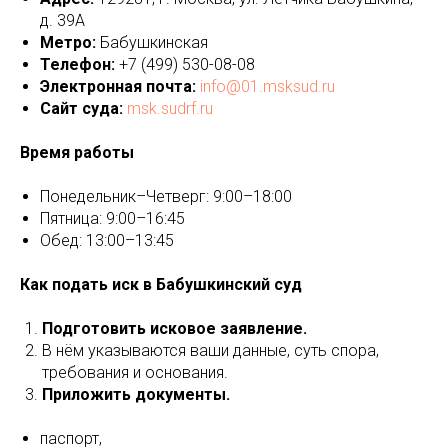
д. 39А
Метро:
Бабушкинская
Телефон:
+7 (499) 530-08-08
Электронная почта:
info@01.msksud.ru
Сайт суда:
msk.sudrf.ru
Время работы
Понедельник–Четверг: 9:00–18:00
Пятница: 9:00–16:45
Обед: 13:00–13:45
Как подать иск в Бабушкинский суд
Подготовить исковое заявление.
В нём указываются ваши данные, суть спора,
требования и основания.
Приложить документы.
паспорт,