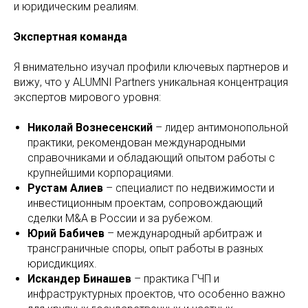
и юридическим реалиям.
Экспертная команда
Я внимательно изучал профили ключевых партнеров и
вижу, что у ALUMNI Partners уникальная концентрация
экспертов мирового уровня:
Николай Вознесенский
– лидер антимонопольной
практики, рекомендован международными
справочниками и обладающий опытом работы с
крупнейшими корпорациями.
Рустам Алиев
– специалист по недвижимости и
инвестиционным проектам, сопровождающий
сделки M&A в России и за рубежом.
Юрий Бабичев
– международный арбитраж и
трансграничные споры, опыт работы в разных
юрисдикциях.
Искандер Бинашев
– практика ГЧП и
инфраструктурных проектов, что особенно важно