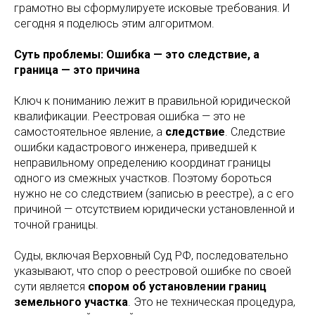
грамотно вы сформулируете исковые требования. И
сегодня я поделюсь этим алгоритмом.
Суть проблемы: Ошибка — это следствие, а
граница — это причина
Ключ к пониманию лежит в правильной юридической
квалификации. Реестровая ошибка — это не
самостоятельное явление, а
следствие
. Следствие
ошибки кадастрового инженера, приведшей к
неправильному определению координат границы
одного из смежных участков. Поэтому бороться
нужно не со следствием (записью в реестре), а с его
причиной — отсутствием юридически установленной и
точной границы.
Суды, включая Верховный Суд РФ, последовательно
указывают, что спор о реестровой ошибке по своей
сути является
спором об установлении границ
земельного участка
. Это не техническая процедура,