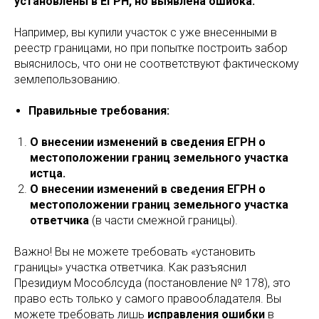
установлены в ЕГРН, но выявлена ошибка.
Например, вы купили участок с уже внесенными в
реестр границами, но при попытке построить забор
выяснилось, что они не соответствуют фактическому
землепользованию.
Правильные требования:
О внесении изменений в сведения ЕГРН о
местоположении границ земельного участка
истца.
О внесении изменений в сведения ЕГРН о
местоположении границ земельного участка
ответчика
(в части смежной границы).
Важно! Вы не можете требовать «установить
границы» участка ответчика. Как разъяснил
Президиум Мособлсуда (постановление № 178), это
право есть только у самого правообладателя. Вы
можете требовать лишь
исправления ошибки
в