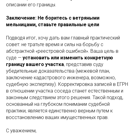
описании его границы.
Заключение: Не боритесь с ветряными
мельницами, ставьте правильные цели
Подводя итог, хочу дать вам главный практический
совет: не тратьте время и силы на борьбу с
абстрактной «реестровой ошибкой». Ваша цель в
суде —
установить или изменить конкретную
границу вашего участка
, представив суду
убедительные доказательства (межевой план,
заключение кадастрового инженера, возможно,
судебную экспертизу). Корректировка записей в ЕГРН
в отношении участка соседа станет естественным и
законным следствием этого решения. Такой подход,
основанный на глубоком понимании судебной
практики, является единственно верным путем к
восстановлению ваших имущественных прав.
С уважением,