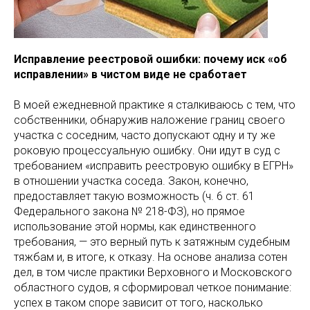
Исправление реестровой ошибки: почему иск «об
исправлении» в чистом виде не сработает
В моей ежедневной практике я сталкиваюсь с тем, что
собственники, обнаружив наложение границ своего
участка с соседним, часто допускают одну и ту же
роковую процессуальную ошибку. Они идут в суд с
требованием «исправить реестровую ошибку в ЕГРН»
в отношении участка соседа. Закон, конечно,
предоставляет такую возможность (ч. 6 ст. 61
Федерального закона № 218-ФЗ), но прямое
использование этой нормы, как единственного
требования, — это верный путь к затяжным судебным
тяжбам и, в итоге, к отказу. На основе анализа сотен
дел, в том числе практики Верховного и Московского
областного судов, я сформировал четкое понимание:
успех в таком споре зависит от того, насколько