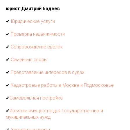
юрист Дмитрий Бадеев
✔
Юридические услуги
✔
Проверка недвижимости
✔
Сопровождение сделок
✔
Семейные споры
✔
Представление интересов в судах
✔
Кадастровые работы в Москве и Подмосковье
✔
Самовольная постройка
✔
Изъятие имущества для государственных и
муниципальных нужд
✔
Земельные споры