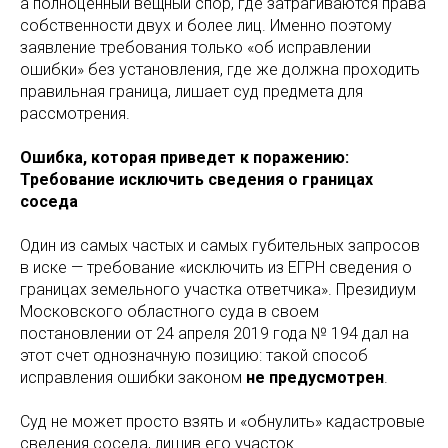
а полноценный вещный спор, где затрагиваются права
собственности двух и более лиц. Именно поэтому
заявление требования только «об исправлении
ошибки» без установления, где же должна проходить
правильная граница, лишает суд предмета для
рассмотрения.
Ошибка, которая приведет к поражению:
Требование исключить сведения о границах
соседа
Один из самых частых и самых губительных запросов
в иске — требование «исключить из ЕГРН сведения о
границах земельного участка ответчика». Президиум
Московского областного суда в своем
постановлении от 24 апреля 2019 года № 194 дал на
этот счет однозначную позицию: такой способ
исправления ошибки законом
не предусмотрен
.
Суд не может просто взять и «обнулить» кадастровые
сведения соседа, лишив его участок