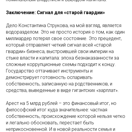
Заключение: Сигнал для «старой гвардии»
Дело Константина Струкова, на мой взгляд, является
водоразделом. Это не просто история о том, как один
миллиардер потерял свое состояние. Это прецедент,
который отправляет четкий сигнал всей «старой
гвардии» бизнеса, выстроившей свои империи на
стыке власти и капитала: эпоха безнаказанности за
сложные коррупционные схемы подходит к концу.
Государство оттачивает инструменты и
демонстрирует готовность оспаривать
собственность, записанную на родственников, и
средства, выведенные в виде гигантских «зарплат».
Арест на 5 млрд рублей – это финансовый итог, но
философский итог куда значительнее: частная
собственность, происхождение которой нельзя четко
и легально обосновать, перестает быть
неприкосновенной. И в новой реальности семья и