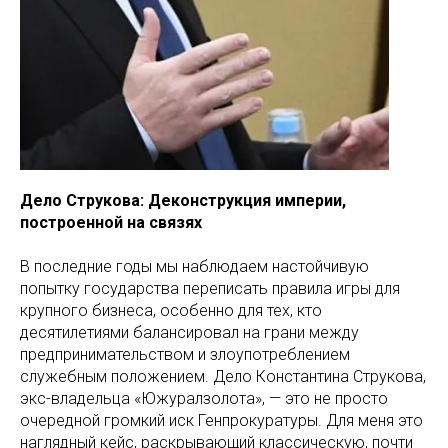
Дело Струкова: Деконструкция империи,
построенной на связях
В последние годы мы наблюдаем настойчивую
попытку государства переписать правила игры для
крупного бизнеса, особенно для тех, кто
десятилетиями балансировал на грани между
предпринимательством и злоупотреблением
служебным положением. Дело Константина Струкова,
экс-владельца «Южуралзолота», — это не просто
очередной громкий иск Генпрокуратуры. Для меня это
наглядный кейс, раскрывающий классическую, почти