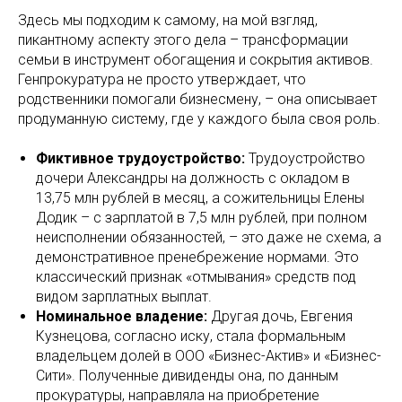
Здесь мы подходим к самому, на мой взгляд,
пикантному аспекту этого дела – трансформации
семьи в инструмент обогащения и сокрытия активов.
Генпрокуратура не просто утверждает, что
родственники помогали бизнесмену, – она описывает
продуманную систему, где у каждого была своя роль.
Фиктивное трудоустройство:
Трудоустройство
дочери Александры на должность с окладом в
13,75 млн рублей в месяц, а сожительницы Елены
Додик – с зарплатой в 7,5 млн рублей, при полном
неисполнении обязанностей, – это даже не схема, а
демонстративное пренебрежение нормами. Это
классический признак «отмывания» средств под
видом зарплатных выплат.
Номинальное владение:
Другая дочь, Евгения
Кузнецова, согласно иску, стала формальным
владельцем долей в ООО «Бизнес-Актив» и «Бизнес-
Сити». Полученные дивиденды она, по данным
прокуратуры, направляла на приобретение