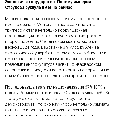
Экология и государство: Почему империя
Струкова рухнула именно сейчас
Многие задаются вопросом: почему все произошло
именно сейчас? Мой анализ подсказывает, что
триггером стала не только коррупционная
составляющая, но и экологическая катастрофа –
прорыв дамбы на Светлинском месторождении
весной 2024 года. Взыскание 3,9 млрд рублей за
экологический ущерб стало тем самым публичным и
эмоционально заряженным поводом, который
позволил Генпрокуратуре заявить о «варварском
отношении к природе» и использовать неформальные
связи бизнесмена со следствием против него самого.
Последовавшая за этим национализация 67% ЮГК в
пользу Росимущества и текущий иск на 5 млрд рублей
– это уже системная зачистка. Государство
демонстрирует, что оно научилось не только изымать
активы, но и оспаривать сложные схемы с
номинальным владением и выводом капитала.