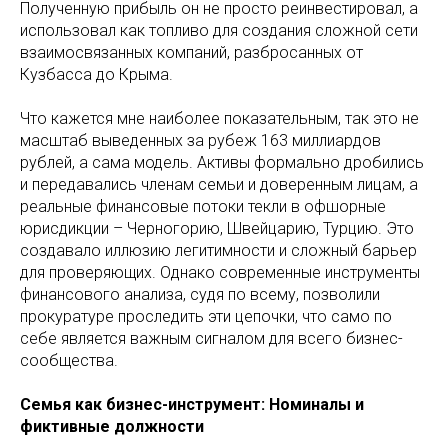
Полученную прибыль он не просто реинвестировал, а
использовал как топливо для создания сложной сети
взаимосвязанных компаний, разбросанных от
Кузбасса до Крыма.
Что кажется мне наиболее показательным, так это не
масштаб выведенных за рубеж 163 миллиардов
рублей, а сама модель. Активы формально дробились
и передавались членам семьи и доверенным лицам, а
реальные финансовые потоки текли в офшорные
юрисдикции – Черногорию, Швейцарию, Турцию. Это
создавало иллюзию легитимности и сложный барьер
для проверяющих. Однако современные инструменты
финансового анализа, судя по всему, позволили
прокуратуре проследить эти цепочки, что само по
себе является важным сигналом для всего бизнес-
сообщества.
Семья как бизнес-инструмент: Номиналы и
фиктивные должности