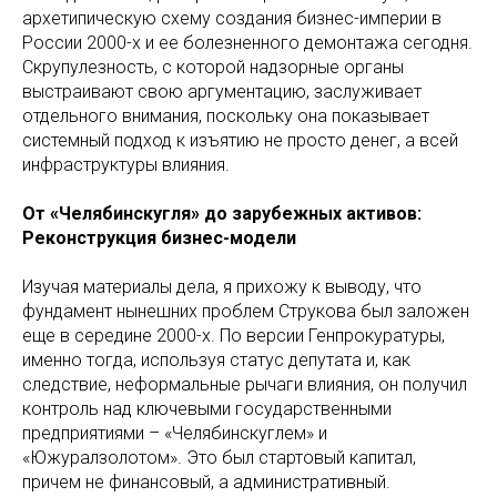
архетипическую схему создания бизнес-империи в
России 2000-х и ее болезненного демонтажа сегодня.
Скрупулезность, с которой надзорные органы
выстраивают свою аргументацию, заслуживает
отдельного внимания, поскольку она показывает
системный подход к изъятию не просто денег, а всей
инфраструктуры влияния.
От «Челябинскугля» до зарубежных активов:
Реконструкция бизнес-модели
Изучая материалы дела, я прихожу к выводу, что
фундамент нынешних проблем Струкова был заложен
еще в середине 2000-х. По версии Генпрокуратуры,
именно тогда, используя статус депутата и, как
следствие, неформальные рычаги влияния, он получил
контроль над ключевыми государственными
предприятиями – «Челябинскуглем» и
«Южуралзолотом». Это был стартовый капитал,
причем не финансовый, а административный.