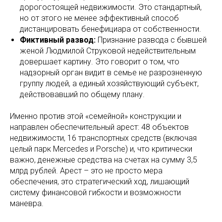
дорогостоящей недвижимости. Это стандартный,
но от этого не менее эффективный способ
дистанцировать бенефициара от собственности.
Фиктивный развод:
Признание развода с бывшей
женой Людмилой Струковой недействительным
довершает картину. Это говорит о том, что
надзорный орган видит в семье не разрозненную
группу людей, а единый хозяйствующий субъект,
действовавший по общему плану.
Именно против этой «семейной» конструкции и
направлен обеспечительный арест: 48 объектов
недвижимости, 16 транспортных средств (включая
целый парк Mercedes и Porsche) и, что критически
важно, денежные средства на счетах на сумму 3,5
млрд рублей. Арест – это не просто мера
обеспечения, это стратегический ход, лишающий
систему финансовой гибкости и возможности
маневра.