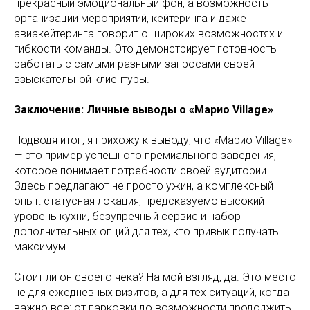
прекрасный эмоциональный фон, а возможность
организации мероприятий, кейтеринга и даже
авиакейтеринга говорит о широких возможностях и
гибкости команды. Это демонстрирует готовность
работать с самыми разными запросами своей
взыскательной клиентуры.
Заключение: Личные выводы о «Марио Village»
Подводя итог, я прихожу к выводу, что «Марио Village»
— это пример успешного премиального заведения,
которое понимает потребности своей аудитории.
Здесь предлагают не просто ужин, а комплексный
опыт: статусная локация, предсказуемо высокий
уровень кухни, безупречный сервис и набор
дополнительных опций для тех, кто привык получать
максимум.
Стоит ли он своего чека? На мой взгляд, да. Это место
не для ежедневных визитов, а для тех ситуаций, когда
важно все: от парковки до возможности продолжить