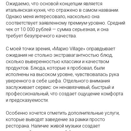
Ожидаемо, что основой концепции является
итальянская кухня, что отражено в самом названии.
Однако меня интересовало, насколько она
соответствует заявленному премиум-уровню. Средний
чек от 10 000 рублей — сумма серьезная, и она
требует безупречного качества.
С моей точки зрения, «Марио Village» оправдывает
ожидания не столько экстравагантностью блюд,
сколько выверенностью классики и качеством
продуктов. Блюда, которые я пробовал, были
исполнены на высоком уровне, чувствовалась рука
уверенного в себе шефа. Отдельного внимания
заслуживает сервис: он ненавязчивый, быстрый и
профессиональный, что создает ощущение комфорта
и предсказуемости.
Особенно хочется отметить дополнительные услуги,
которые выводят заведение за рамки просто
ресторана. Наличие живой музыки создает