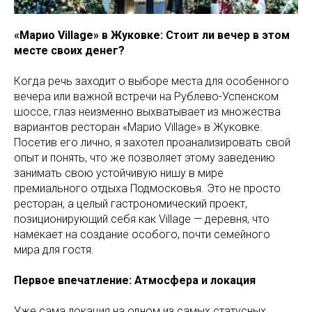
«Марио Village» в Жуковке: Стоит ли вечер в этом
месте своих денег?
Когда речь заходит о выборе места для особенного
вечера или важной встречи на Рублево-Успенском
шоссе, глаз неизменно выхватывает из множества
вариантов ресторан «Марио Village» в Жуковке.
Посетив его лично, я захотел проанализировать свой
опыт и понять, что же позволяет этому заведению
занимать свою устойчивую нишу в мире
премиального отдыха Подмосковья. Это не просто
ресторан, а целый гастрономический проект,
позиционирующий себя как Village — деревня, что
намекает на создание особого, почти семейного
мира для гостя.
Первое впечатление: Атмосфера и локация
Уже сама локация на одном из самых статусных