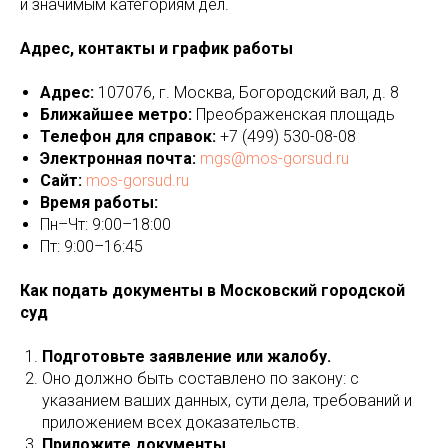
и значимым категориям дел.
Адрес, контакты и график работы
Адрес:
107076, г. Москва, Богородский вал, д. 8
Ближайшее метро:
Преображенская площадь
Телефон для справок:
+7 (499) 530-08-08
Электронная почта:
mgs@mos-gorsud.ru
Сайт:
mos-gorsud.ru
Время работы:
Пн–Чт: 9:00–18:00
Пт: 9:00–16:45
Как подать документы в Московский городской
суд
Подготовьте заявление или жалобу.
Оно должно быть составлено по закону: с
указанием ваших данных, сути дела, требований и
приложением всех доказательств.
Приложите документы.