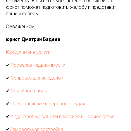
документы. Если вы сомневаетесь в своих силах,
юрист поможет подготовить жалобу и представит
ваши интересы.
С уважением,
юрист Дмитрий Бадеев
Юридические услуги
✔
Проверка недвижимости
✔
Сопровождение сделок
✔
Семейные споры
✔
Представление интересов в судах
✔
Кадастровые работы в Москве и Подмосковье
✔
Самовольная постройка